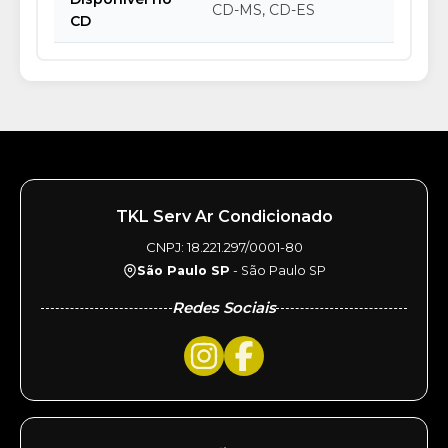
CD-MS, CD-ES
CD
TKL Serv Ar Condicionado
CNPJ: 18.221.297/0001-80
São Paulo SP
- São Paulo SP
Redes Sociais