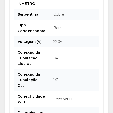
INMETRO
Serpentina
Cobre
Tipo
Barril
Condensadora
Voltagem (V)
220v
Conexão da
Tubulação
1/4
Líquida
Conexão da
Tubulação
1/2
Gás
Conectividade
Com Wi-Fi
Wi-FI
Disponível no