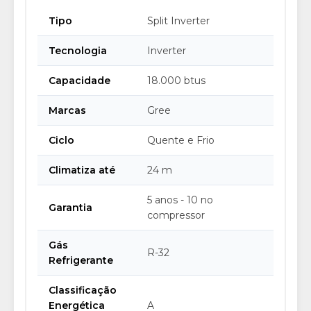
Tipo
Split Inverter
Tecnologia
Inverter
Capacidade
18.000 btus
Marcas
Gree
Ciclo
Quente e Frio
Climatiza até
24 m
5 anos - 10 no
Garantia
compressor
Gás
R-32
Refrigerante
Classificação
Energética
A