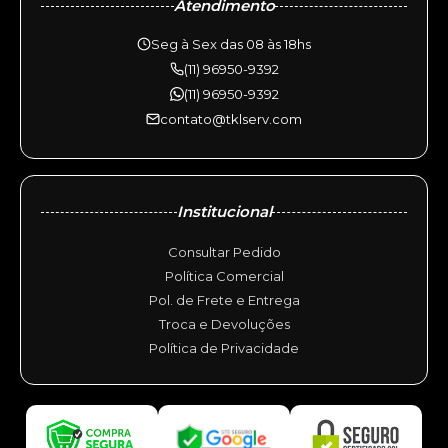
Atendimento
Seg à Sex das 08 às 18hs
(11) 96950-9392
(11) 96950-9392
contato@tklserv.com
Institucional
Consultar Pedido
Política Comercial
Pol. de Frete e Entrega
Troca e Devoluções
Política de Privacidade