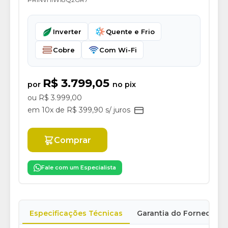
Inverter
Quente e Frio
Cobre
Com Wi-Fi
R$ 3.799,05
por
no pix
ou R$ 3.999,00
em 10x de R$ 399,90 s/ juros
Comprar
Fale com um Especialista
Especificações Técnicas
Garantia do Fornecedor