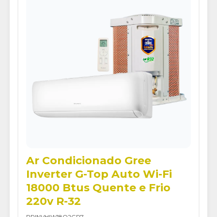
Ar Condicionado Gree
Inverter G-Top Auto Wi-Fi
18000 Btus Quente e Frio
220v R-32
PRINVHIW18Q2GR7