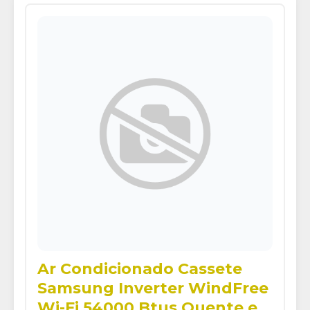
Ar Condicionado Cassete
Samsung Inverter WindFree
Wi-Fi 54000 Btus Quente e