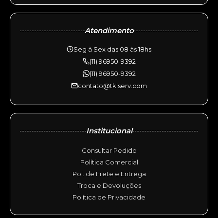
Atendimento
Seg à Sex das 08 às 18hs
(11) 96950-9392
(11) 96950-9392
contato@tklserv.com
Institucional
Consultar Pedido
Política Comercial
Pol. de Frete e Entrega
Troca e Devoluções
Política de Privacidade