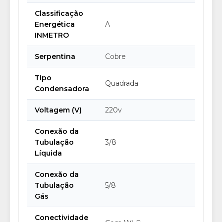
Classificação
Energética
A
INMETRO
Serpentina
Cobre
Tipo
Quadrada
Condensadora
Voltagem (V)
220v
Conexão da
Tubulação
3/8
Líquida
Conexão da
Tubulação
5/8
Gás
Conectividade