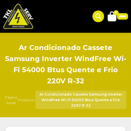
0
Ar Condicionado Cassete
Samsung Inverter WindFree Wi-
Fi 54000 Btus Quente e Frio
220V R-32
Ar Condicionado Cassete Samsung Inverter
Página
›
›
Produtos
WindFree Wi-Fi 54000 Btus Quente e Frio
Inicial
220V R-32