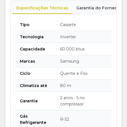
Especificações Técnicas
Garantia do Fornecedor
Tipo
Cassete
Tecnologia
Inverter
Capacidade
60.000 btus
Marcas
Samsung
Ciclo
Quente e Frio
Climatiza até
80 m
2 anos - 5 no
Garantia
compressor
Gás
R-32
Refrigerante