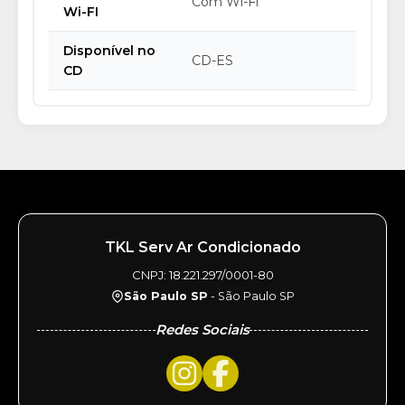
Com Wi-Fi
Wi-FI
Disponível no
CD-ES
CD
TKL Serv Ar Condicionado
CNPJ: 18.221.297/0001-80
São Paulo SP
- São Paulo SP
Redes Sociais