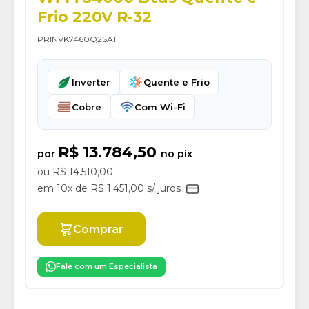
Frio 220V R-32
PRINVK7460Q2SA1
Inverter
Quente e Frio
Cobre
Com Wi-Fi
R$ 13.784,50
por
no pix
ou R$ 14.510,00
em 10x de R$ 1.451,00 s/ juros
Comprar
Fale com um Especialista